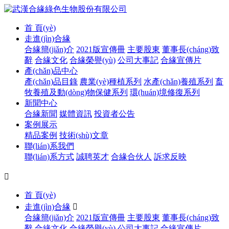
首 頁(yè)
走進(jìn)合緣
合緣簡(jiǎn)介
2021版宣傳冊
主要股東
董事長(cháng)致
辭
合緣文化
合緣榮譽(yù)
公司大事記
合緣宣傳片
產(chǎn)品中心
產(chǎn)品目錄
農業(yè)種植系列
水產(chǎn)養殖系列
畜
牧養殖及動(dòng)物保健系列
環(huán)境修復系列
新聞中心
合緣新聞
媒體資訊
投資者公告
案例展示
精品案例
技術(shù)文章
聯(lián)系我們
聯(lián)系方式
誠聘英才
合緣合伙人
訴求反映

首 頁(yè)
走進(jìn)合緣

合緣簡(jiǎn)介
2021版宣傳冊
主要股東
董事長(cháng)致
辭
合緣文化
合緣榮譽(yù)
公司大事記
合緣宣傳片