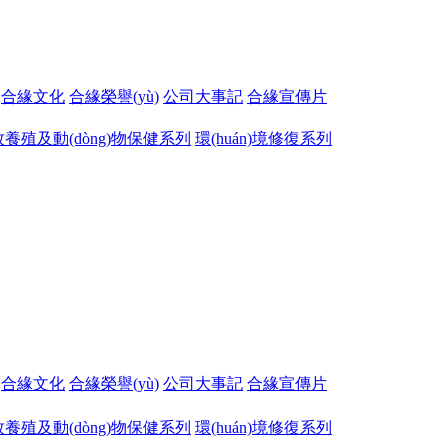
合緣文化
合緣榮譽(yù)
公司大事記
合緣宣傳片
養殖及動(dòng)物保健系列
環(huán)境修復系列
合緣文化
合緣榮譽(yù)
公司大事記
合緣宣傳片
養殖及動(dòng)物保健系列
環(huán)境修復系列