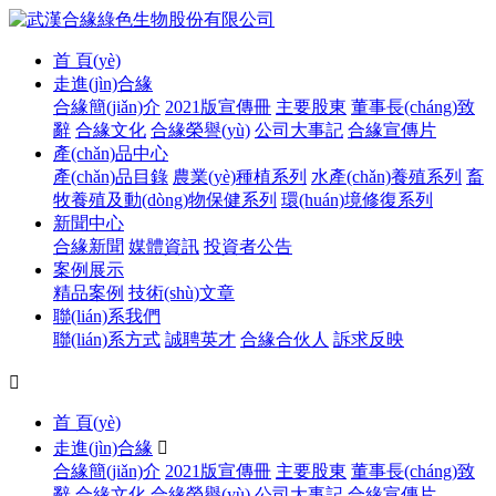
首 頁(yè)
走進(jìn)合緣
合緣簡(jiǎn)介
2021版宣傳冊
主要股東
董事長(cháng)致
辭
合緣文化
合緣榮譽(yù)
公司大事記
合緣宣傳片
產(chǎn)品中心
產(chǎn)品目錄
農業(yè)種植系列
水產(chǎn)養殖系列
畜
牧養殖及動(dòng)物保健系列
環(huán)境修復系列
新聞中心
合緣新聞
媒體資訊
投資者公告
案例展示
精品案例
技術(shù)文章
聯(lián)系我們
聯(lián)系方式
誠聘英才
合緣合伙人
訴求反映

首 頁(yè)
走進(jìn)合緣

合緣簡(jiǎn)介
2021版宣傳冊
主要股東
董事長(cháng)致
辭
合緣文化
合緣榮譽(yù)
公司大事記
合緣宣傳片